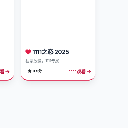
1111之恋·2025
独家放送，1111专属
观看
1111观看
8.9分