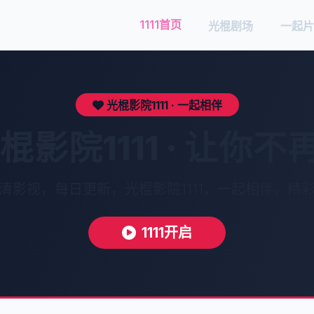
1111首页
光棍剧场
一起片
光棍影院1111 · 一起相伴
棍影院1111 · 让你
清影视，每日更新，光棍影院1111，一起相伴，精
1111开启