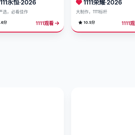
111永恒·2026
1111荣耀·2026
严选，必看佳作
大制作，1111标杆
1111观看
1111
.6分
10.5分