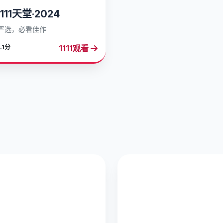
111天堂·2024
严选，必看佳作
1111观看
.1分