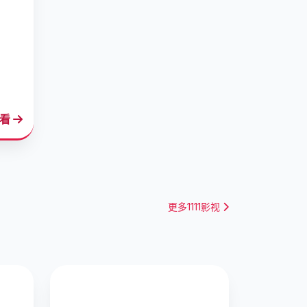
观看
更多1111影视