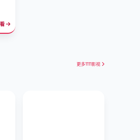
观看
更多1111影视