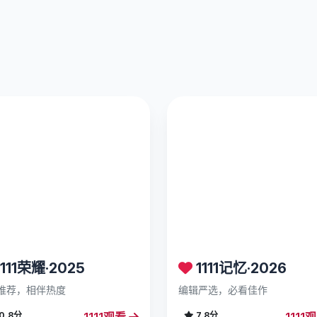
111荣耀·2025
1111记忆·2026
推荐，相伴热度
编辑严选，必看佳作
1111观看
1111
0.8分
7.8分