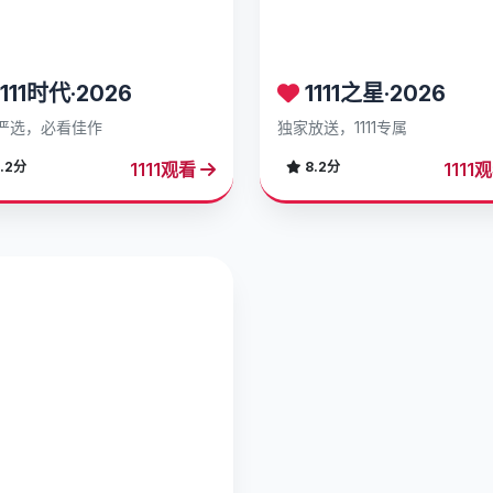
111时代·2026
1111之星·2026
严选，必看佳作
独家放送，1111专属
1111观看
1111
.2分
8.2分