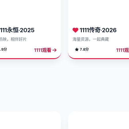
111永恒·2025
1111传奇·2026
热映，相伴好片
海量资源，一起典藏
1111观看
1111
.9分
7.8分