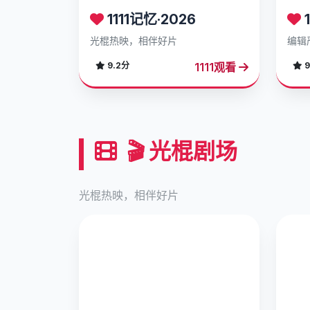
1111记忆·2026
1
光棍热映，相伴好片
编辑
1111观看
9.2分
9
🎬 光棍剧场
光棍热映，相伴好片