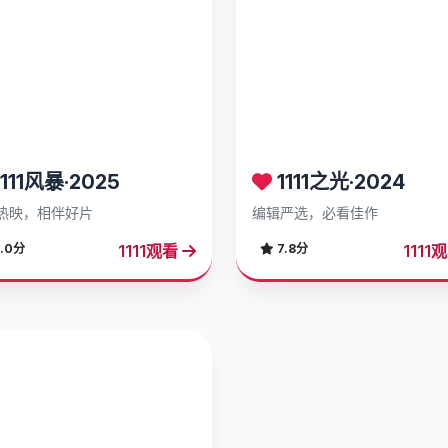
111风暴·2025
1111之光·2024
热映，相伴好片
编辑严选，必看佳作
1111观看
1111
.0分
7.8分